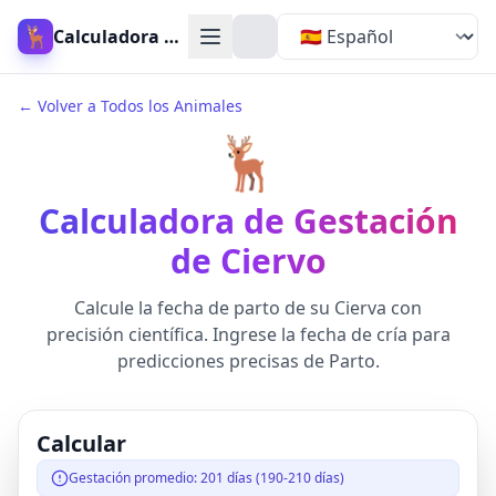
🦌
Calculadora de Gestación de Ciervo
← Volver a Todos los Animales
🦌
Calculadora de Gestación
de Ciervo
Calcule la fecha de parto de su Cierva con
precisión científica. Ingrese la fecha de cría para
predicciones precisas de Parto.
Calcular
Gestación promedio: 201 días (190-210 días)