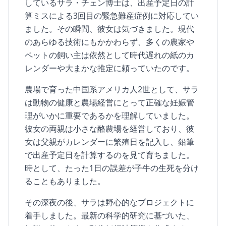
しているサラ・チェン博士は、出産予定日の計
算ミスによる3回目の緊急難産症例に対応してい
ました。その瞬間、彼女は気づきました。現代
のあらゆる技術にもかかわらず、多くの農家や
ペットの飼い主は依然として時代遅れの紙のカ
レンダーや大まかな推定に頼っていたのです。
農場で育った中国系アメリカ人2世として、サラ
は動物の健康と農場経営にとって正確な妊娠管
理がいかに重要であるかを理解していました。
彼女の両親は小さな酪農場を経営しており、彼
女は父親がカレンダーに繁殖日を記入し、鉛筆
で出産予定日を計算するのを見て育ちました。
時として、たった1日の誤差が子牛の生死を分け
ることもありました。
その深夜の後、サラは野心的なプロジェクトに
着手しました。最新の科学的研究に基づいた、