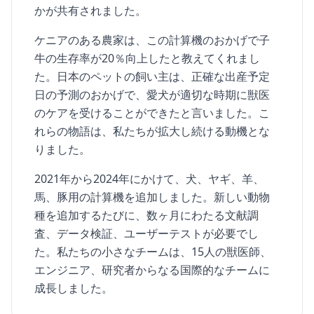
かが共有されました。
ケニアのある農家は、この計算機のおかげで子
牛の生存率が20％向上したと教えてくれまし
た。日本のペットの飼い主は、正確な出産予定
日の予測のおかげで、愛犬が適切な時期に獣医
のケアを受けることができたと言いました。こ
れらの物語は、私たちが拡大し続ける動機とな
りました。
2021年から2024年にかけて、犬、ヤギ、羊、
馬、豚用の計算機を追加しました。新しい動物
種を追加するたびに、数ヶ月にわたる文献調
査、データ検証、ユーザーテストが必要でし
た。私たちの小さなチームは、15人の獣医師、
エンジニア、研究者からなる国際的なチームに
成長しました。