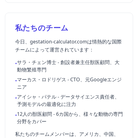
私たちのチーム
今日、gestation-calculator.comは情熱的な国際
チームによって運営されています：
サラ・チェン博士 - 創設者兼主任獣医顧問、大
•
動物繁殖専門
マーカス・ロドリゲス - CTO、元Googleエンジ
•
ニア
アイシャ・パテル - データサイエンス責任者、
•
予測モデルの最適化に注力
12人の獣医顧問 - 6カ国から、様々な動物の専門
•
分野をカバー
私たちのチームメンバーは、アメリカ、中国、